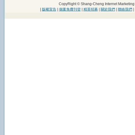
CopyRight © Shang-Cheng Internet Marke
|
版權宣告
|
個案免費刊登
|
精英招募
|
關於我們
|
聯絡我們
|