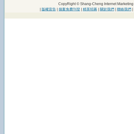
CopyRight © Shang-Cheng Internet Marke
|
版權宣告
|
個案免費刊登
|
精英招募
|
關於我們
|
聯絡我們
|