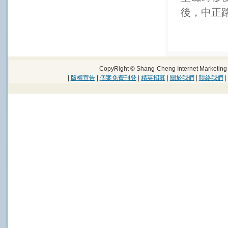
後，中正
CopyRight © Shang-Cheng Internet Marke
|
版權宣告
|
個案免費刊登
|
精英招募
|
關於我們
|
聯絡我們
|